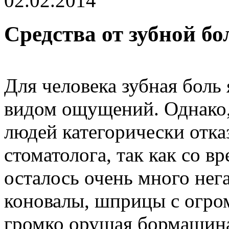
02.02.2014
Средства от зубной бо
Для человека зубная боль
видом ощущений. Однако,
людей категорически отк
стоматолога, так как со в
осталось очень много нег
коновалы, шприцы с огро
громко орущая бормашина