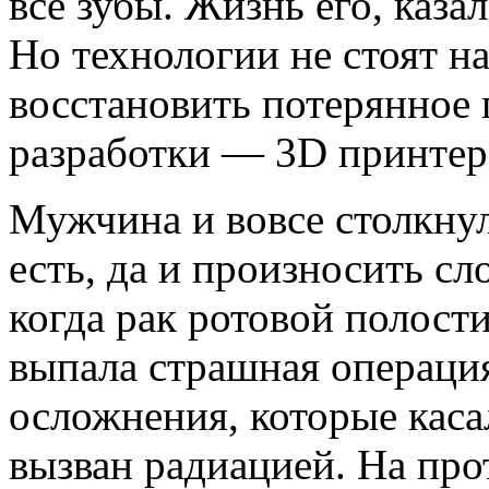
все зубы. Жизнь его, каза
Но технологии не стоят н
восстановить потерянное
разработки — 3D принтер
Мужчина и вовсе столкнул
есть, да и произносить сл
когда рак ротовой полост
выпала страшная операция
осложнения, которые каса
вызван радиацией. На про