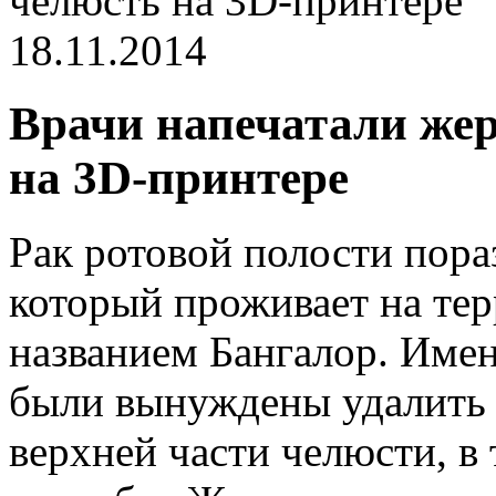
челюсть на 3D-принтере
18.11.2014
Врачи напечатали жер
на 3D-принтере
Рак ротовой полости пора
который проживает на те
названием Бангалор. Имен
были вынуждены удалить 
верхней части челюсти, в