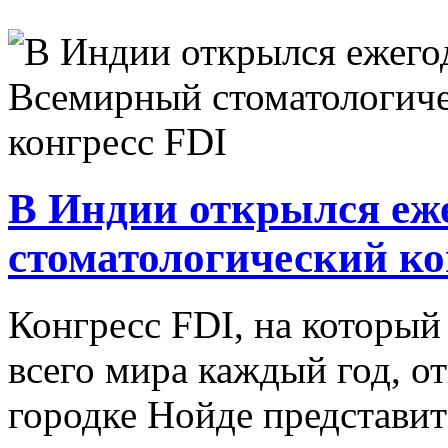
В Индии открылся е
стоматологический ко
Конгресс FDI, на который
всего мира каждый год, о
городке Нойде представит