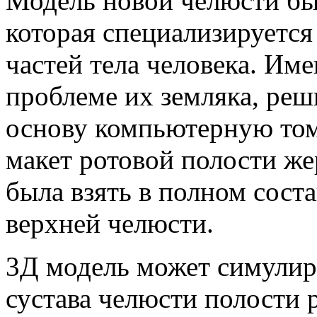
Модель новой челюсти бы
которая специализируется
частей тела человека. Име
проблеме их земляка, реш
основу компьютерную том
макет ротовой полости же
была взять в полном соста
верхней челюсти.
3Д модель может симулир
сустава челюсти полости р