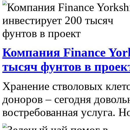
Компания Finance York
тысяч фунтов в проек
Хранение стволовых клето
доноров – сегодня доволь
востребованная услуга. Н