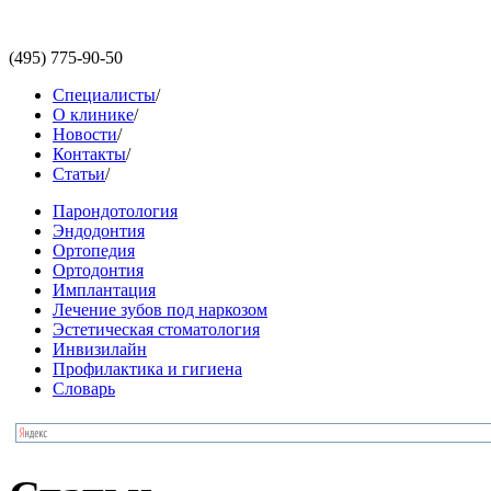
(495)
775-90-50
Специалисты
/
О клинике
/
Новости
/
Контакты
/
Статьи
/
Парондотология
Эндодонтия
Ортопедия
Ортодонтия
Имплантация
Лечение зубов под наркозом
Эстетическая стоматология
Инвизилайн
Профилактика и гигиена
Словарь