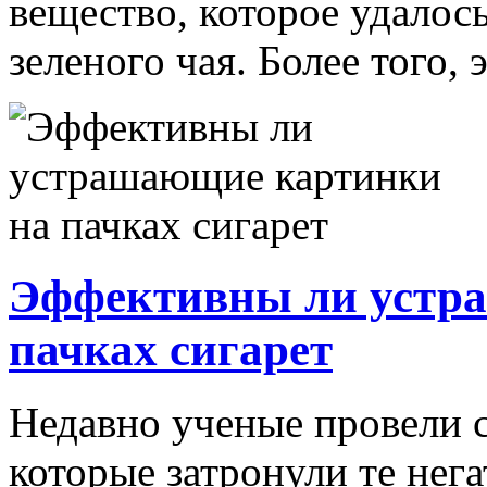
вещество, которое удалос
зеленого чая. Более того, 
Эффективны ли устр
пачках сигарет
Недавно ученые провели 
которые затронули те нег