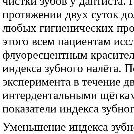
чистки зубов у дантиста.
протяжении двух суток д
любых гигиенических про
этого всем пациентам исс
флуоресцентным красител
индекса зубного налёта. 
эксперимента в течение д
интердентальными щёткам
показатели индекса зубног
Уменьшение индекса зубн