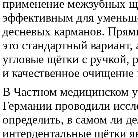
применение межзубных щё
эффективным для уменьше
десневых карманов. Прям
это стандартный вариант,
угловые щётки с ручкой, 
и качественное очищение
В Частном медицинском у
Германии проводили иссле
определить, в самом ли д
интердентальные щётки я