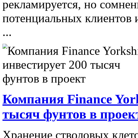
рекламируется, но сомнен
потенциальных клиентов и
...
Компания Finance York
тысяч фунтов в проек
Хранение стволовых клето