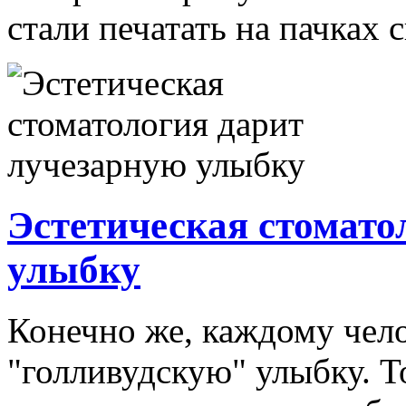
стали печатать на пачках си
Эстетическая стомато
улыбку
Конечно же, каждому чело
"голливудскую" улыбку. Т