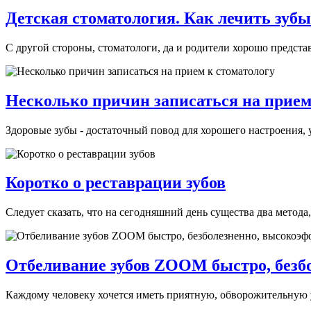
Детская стоматология. Как лечить зу
С другой стороны, стоматологи, да и родители хорошо представл
Несколько причин записаться на прием
Здоровые зубы - достаточный повод для хорошего настроения, у
Коротко о реставрации зубов
Следует сказать, что на сегодняшний день существа два метода
Отбеливание зубов ZOOM быстро, безб
Каждому человеку хочется иметь приятную, обворожительную ул