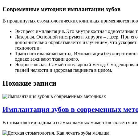
Современные методики имплантации зубов
В продвинутых стоматологических клиниках применяются но
Экспресс имплантация. Это внутрикостная одноэтапная т
Лазерная. Основной инструмент хирурга – лазер. При ег
дополнительно обрабатывается излучением, что ускоряе
технологии.
Трансгингивальный метод. Имплантация без оперативног
однако заживают ткани долго.
Эндооссальная. Самый популярный метод. Смоделированн
тканей челюсти и здоровья пациента в целом.
Похожие записи
Имплантация зубов в современных мет
В стоматологии одним из самых важных моментов является имп