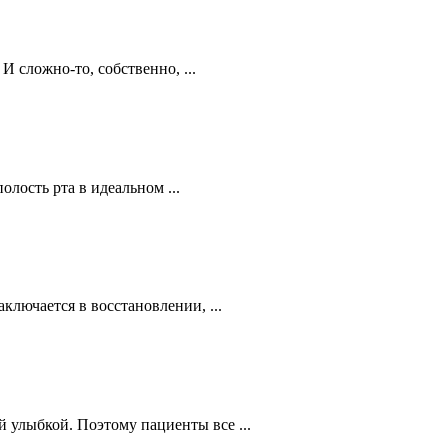
И сложно-то, собственно, ...
лость рта в идеальном ...
ключается в восстановлении, ...
 улыбкой. Поэтому пациенты все ...