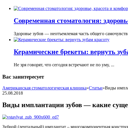
Современная стоматология: здоровье
Здоровье зубов — неотъемлемая часть общего самочувстви
Керамические брекеты: вернуть зуб
Не зря говорят, что сегодня встречают не по уму, ...
Вас заинтересует
Американская стоматологическая клиника
»
Статьи
»
Виды импла
25.08.2018
Виды имплантации зубов — какие сущ
Зубной (дентальный) имплантат – многокомпонентная конструкц