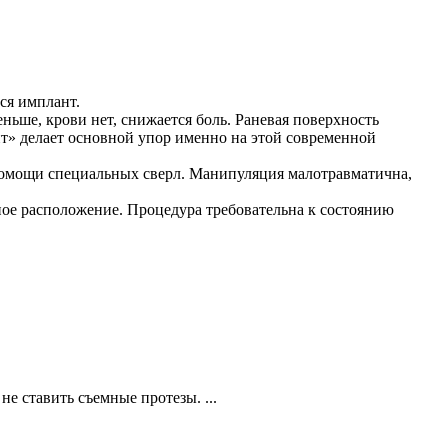
ся имплант.
ьше, крови нет, снижается боль. Раневая поверхность
т» делает основной упор именно на этой современной
помощи специальных сверл. Манипуляция малотравматична,
ное расположение. Процедура требовательна к состоянию
 ставить съемные протезы. ...