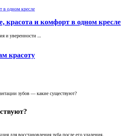
, красота и комфорт в одном кресле
я и уверенности ...
ам красоту
нтации зубов — какие существуют?
ествуют?
ия для восстановления зуба после его удаления.