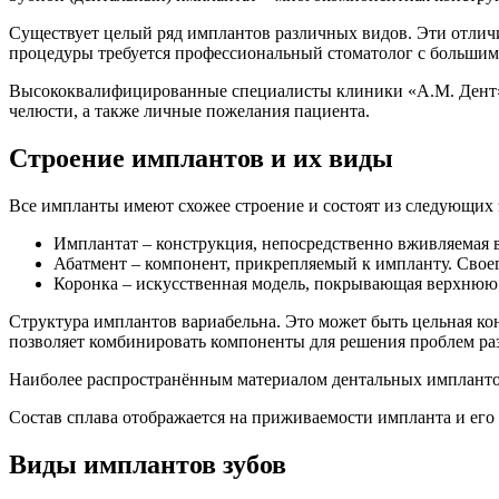
Существует целый ряд имплантов различных видов. Эти отличи
процедуры требуется профессиональный стоматолог с большим
Высококвалифицированные специалисты клиники «А.М. Дент» 
челюсти, а также личные пожелания пациента.
Строение имплантов и их виды
Все импланты имеют схожее строение и состоят из следующих 
Имплантат – конструкция, непосредственно вживляемая в
Абатмент – компонент, прикрепляемый к импланту. Своег
Коронка – искусственная модель, покрывающая верхнюю о
Структура имплантов вариабельна. Это может быть цельная ко
позволяет комбинировать компоненты для решения проблем ра
Наиболее распространённым материалом дентальных имплантов
Состав сплава отображается на приживаемости импланта и его
Виды имплантов зубов