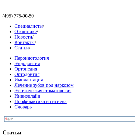
(495)
775-90-50
Специалисты
/
О клинике
/
Новости
/
Контакты
/
Статьи
/
Парондотология
Эндодонтия
Ортопедия
Ортодонтия
Имплантация
Лечение зубов под наркозом
Эстетическая стоматология
Инвизилайн
Профилактика и гигиена
Словарь
Статьи