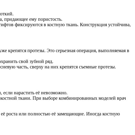
роткий.
а, придающее ему пористость.
тифтов фиксируются в костную ткань. Конструкция устойчива,
уже крепятся протезы. Это серьезная операция, выполняемая в
хранить свой зубной ряд.
невую часть, сверху на них крепятся съемные протезы.
 если нарастить её невозможно.
 костной ткани. При выборе комбинированных моделей врач
и её роста или полностью её замещающие. Иногда костную