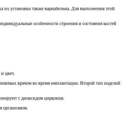
а их установки также вариабельна. Для выполнения этой
дивидуальные особенности строения и состояния костей
и цвет.
диняемых врачом во время имплантации. Второй тип изделий
инируют с диоксидом циркония.
я организмом.