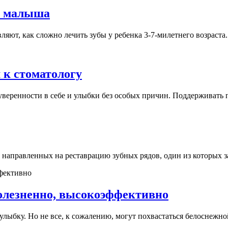
бы малыша
яют, как сложно лечить зубы у ребенка 3-7-милетнего возраста. 
 к стоматологу
веренности в себе и улыбки без особых причин. Поддерживать по
, направленных на реставрацию зубных рядов, один из которых за
олезненно, высокоэффективно
ыбку. Но не все, к сожалению, могут похвастаться белоснежной