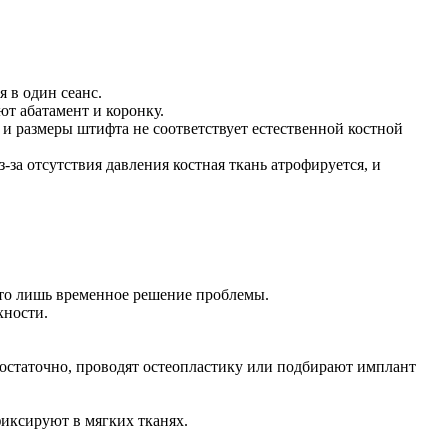
 в один сеанс.
ют абатамент и коронку.
и размеры штифта не соответствует естественной костной
-за отсутствия давления костная ткань атрофируется, и
 Это лишь временное решение проблемы.
хности.
достаточно, проводят остеопластику или подбирают имплант
фиксируют в мягких тканях.