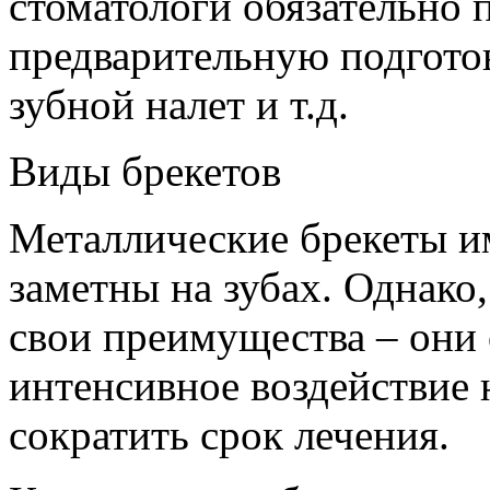
стоматологи обязательно
предварительную подготов
зубной налет и т.д.
Виды брекетов
Металлические брекеты и
заметны на зубах. Однако
свои преимущества – они
интенсивное воздействие н
сократить срок лечения.