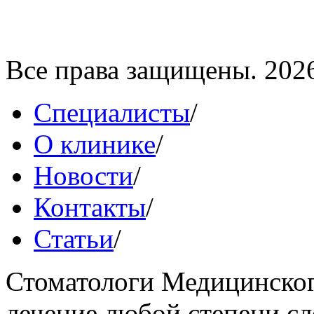
Все права защищены. 202
Специалисты
/
О клинике
/
Новости
/
Контакты
/
Статьи
/
Стоматологи Медицинског
лечение любой степени сл