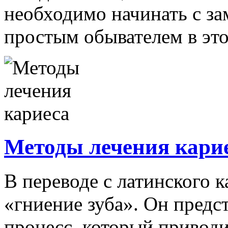
необходимо начинать с за
простым обывателем в этом
Методы лечения кари
В переводе с латинского к
«гниение зуба». Он предс
процесс, который приводи