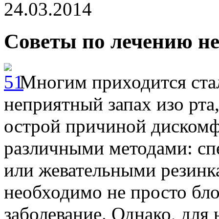
24.03.2014
Советы по лечению не
Многим приходится стал
неприятный запах изо рта
острой причиной дискомф
различными методами: с
или жевательными резинка
необходимо не просто бло
заболевание. Однако, для