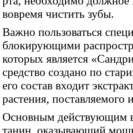
рта, необходимо должное 
вовремя чистить зубы.
Важно пользоваться спец
блокирующими распростра
которых является «Сандри
средство создано по стар
его состав входит экстрак
растения, поставляемого 
Основным действующим в
танин, оказывающий мощн