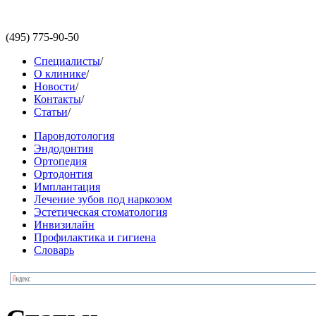
(495)
775-90-50
Специалисты
/
О клинике
/
Новости
/
Контакты
/
Статьи
/
Парондотология
Эндодонтия
Ортопедия
Ортодонтия
Имплантация
Лечение зубов под наркозом
Эстетическая стоматология
Инвизилайн
Профилактика и гигиена
Словарь