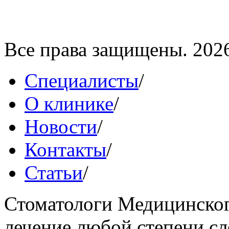
Все права защищены. 202
Специалисты
/
О клинике
/
Новости
/
Контакты
/
Статьи
/
Стоматологи Медицинског
лечение любой степени сл