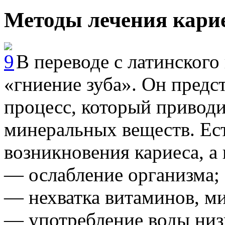
Методы лечения кари
В переводе с латинского
«гниение зуба». Он предс
процесс, который приводи
минеральных веществ. Ес
возникновения кариеса, а
— ослабление организма;
— нехватка витаминов, ми
— употребление воды низк