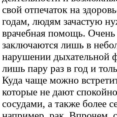
свой отпечаток на здоровь
годам, людям зачастую н
врачебная помощь. Очень
заключаются лишь в небо
нарушении дыхательной ф
лишь пару раз в год и тол
Куда чаще можно встретит
которые не дают спокойно
сосудами, а также более с
например, рак. Впрочем,