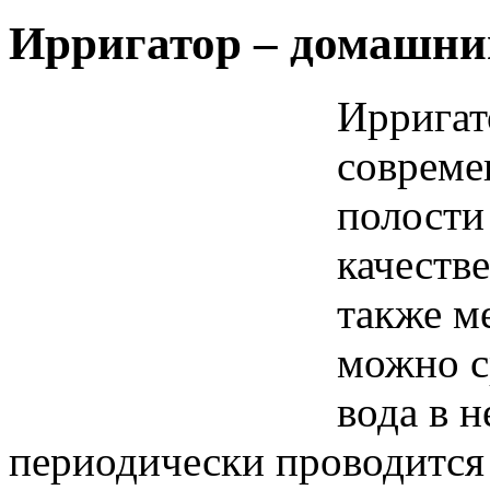
Ирригатор – домашни
Ирригат
совреме
полости
качестве
также м
можно с
вода в н
периодически проводится