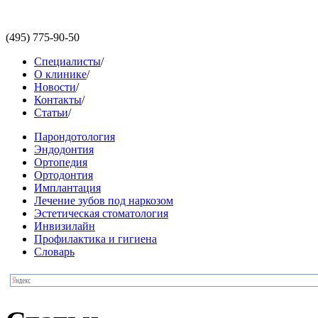
(495)
775-90-50
Специалисты
/
О клинике
/
Новости
/
Контакты
/
Статьи
/
Парондотология
Эндодонтия
Ортопедия
Ортодонтия
Имплантация
Лечение зубов под наркозом
Эстетическая стоматология
Инвизилайн
Профилактика и гигиена
Словарь