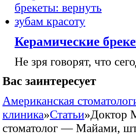
Керамические бреке
Не зря говорят, что сего
Вас заинтересует
Американская стоматолог
клиника
»
Статьи
»
Доктор М
стоматолог — Майами, ш