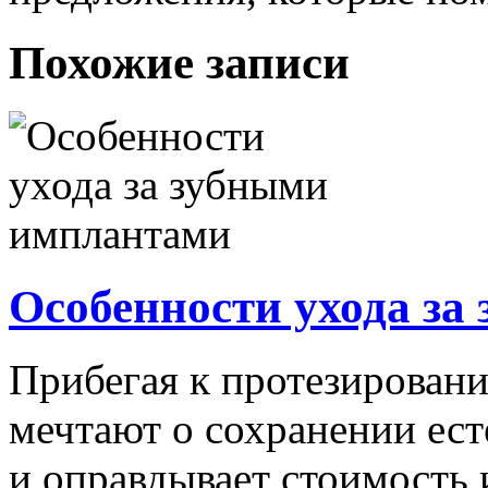
Похожие записи
Особенности ухода з
Прибегая к протезирован
мечтают о сохранении ест
и оправдывает стоимость 