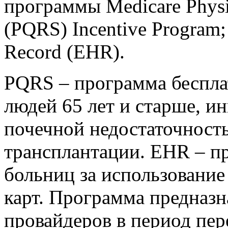
программы Medicare Physic
(PQRS) Incentive Program; 
Record (EHR).
PQRS – программа беспл
людей 65 лет и старше, и
почечной недостаточност
трансплантации. EHR – п
больниц за использовани
карт. Программа предназн
провайдеров в период пере