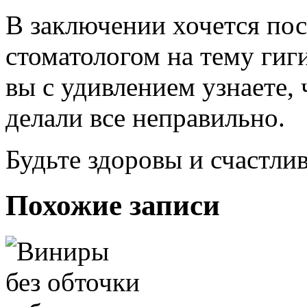
В заключении хочется пос
стоматологом на тему гиг
вы с удивлением узнаете,
делали все неправильно.
Будьте здоровы и счастли
Похожие записи