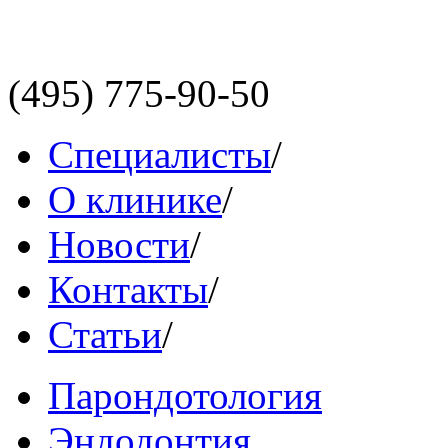
(495)
775-90-50
Специалисты
/
О клинике
/
Новости
/
Контакты
/
Статьи
/
Парондотология
Эндодонтия