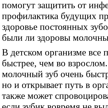
помогут защитить от инфе
профилактика будущих пр
здоровье постоянных зубов
были ли здоровы молочны
В детском организме все 
быстрее, чем во взрослом
молочный зуб очень быстр
но и открывает путь в ор
также может спровоцирова
если зубик вовремя не вы