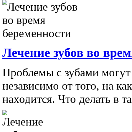
Лечение зубов во вре
Проблемы с зубами могут
независимо от того, на ка
находится. Что делать в т