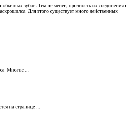
обычных зубов. Тем не менее, прочность их соединения с
раскрошился. Для этого существует много действенных
а. Многие ...
ся на странице ...