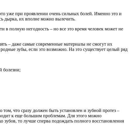
 это уже при проявлении очень сильных болей. Именно это и
ась дырка, их вполне можно вылечить.
ти в полную негодность – но все это время человек может не
лять – даже самые современные материалы не смогут их
родные зубы, если это возможно. На это существует целый ряд
й болезни;
 том, что сразу должен быть установлен и зубной протез –
риводит к еще большим проблемам. Для этого можно
ко зубов, то лучше сперва подождать полного восстановления