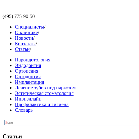
(495)
775-90-50
Специалисты
/
О клинике
/
Новости
/
Контакты
/
Статьи
/
Парондотология
Эндодонтия
Ортопедия
Ортодонтия
Имплантация
Лечение зубов под наркозом
Эстетическая стоматология
Инвизилайн
Профилактика и гигиена
Словарь
Статьи