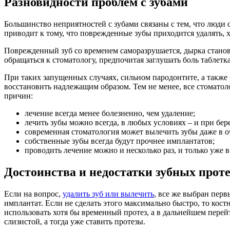
Разновидности проблем с зубами
Большинство неприятностей с зубами связаны с тем, что люди 
приводит к тому, что поврежденные зубы приходится удалять, х
Поврежденный зуб со временем саморазрушается, дырка становит
обращаться к стоматологу, предпочитая заглушать боль таблетк
При таких запущенных случаях, сильном пародонтите, а также 
восстановить надлежащим образом. Тем не менее, все стоматол
причин:
лечение всегда менее болезненно, чем удаление;
лечить зубы можно всегда, в любых условиях – и при бер
современная стоматология может вылечить зубы даже в о
собственные зубы всегда будут прочнее имплантатов;
проводить лечение можно и несколько раз, и только уже в
Достоинства и недостатки зубных проте
Если на вопрос,
удалить зуб или вылечить
, все же выбран перв
имплантат. Если не сделать этого максимально быстро, то кос
использовать хотя бы временный протез, а в дальнейшем перейт
слизистой, а тогда уже ставить протезы.