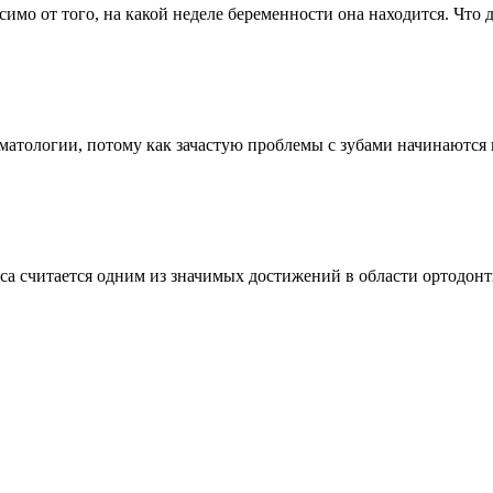
о от того, на какой неделе беременности она находится. Что де
атологии, потому как зачастую проблемы с зубами начинаются из-
а считается одним из значимых достижений в области ортодонтии