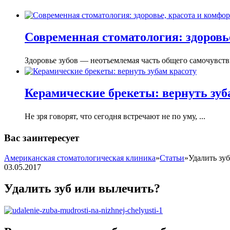
Современная стоматология: здоровье
Здоровье зубов — неотъемлемая часть общего самочувстви
Керамические брекеты: вернуть зуб
Не зря говорят, что сегодня встречают не по уму, ...
Вас заинтересует
Американская стоматологическая клиника
»
Статьи
»
Удалить зу
03.05.2017
Удалить зуб или вылечить?