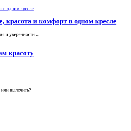
, красота и комфорт в одном кресле
я и уверенности ...
ам красоту
б или вылечить?