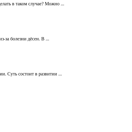
лать в таком случае? Можно ...
за болезни дёсен. В ...
. Суть состоит в развитии ...