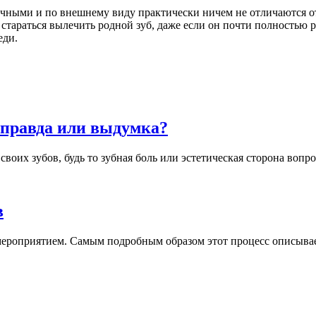
ными и по внешнему виду практически ничем не отличаются от 
 стараться вылечить родной зуб, даже если он почти полностью 
еди.
 правда или выдумка?
воих зубов, будь то зубная боль или эстетическая сторона вопрос
в
 мероприятием. Самым подробным образом этот процесс описывает