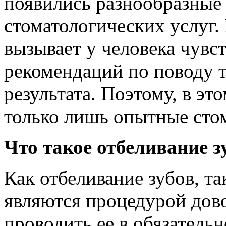
появились разнообразные
стоматологических услуг.
вызывает у человека чувс
рекомендаций по поводу т
результата. Поэтому, в эт
только лишь опытные сто
Что такое отбеливание з
Как отбеливание зубов, та
являются процедурой дово
проводить ее в обязатель