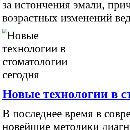
за истончения эмали, при
возрастных изменений веду
Новые технологии в с
В последнее время в сов
новейшие методики диагн