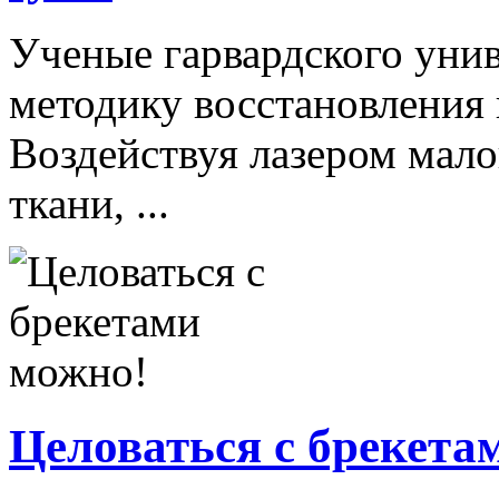
Ученые гарвардского унив
методику восстановления
Воздействуя лазером мал
ткани, ...
Целоваться с брекета