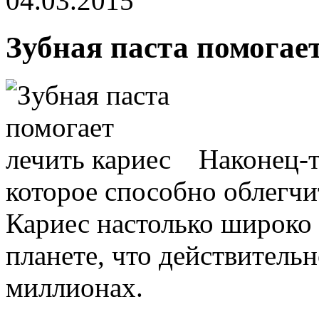
04.03.2015
Зубная паста помогае
Наконец-т
которое способно облегч
Кариес настолько широко
планете, что действитель
миллионах.