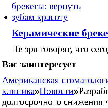
Керамические бреке
Не зря говорят, что сего
Вас заинтересует
Американская стоматолог
клиника
»
Новости
»
Разраб
долгосрочного снижения 