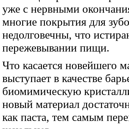
уже с нервными окончани
многие покрытия для зубо
недолговечны, что истир
пережевывании пищи.
Что касается новейшего ма
выступает в качестве барь
биомимическую кристалл
новый материал достаточн
как паста, тем самым пер