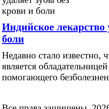
Индийское лекарство у
боли
Недавно стало известно, ч
является обладательницей
помогающего безболезненн
Все права защищены. 202