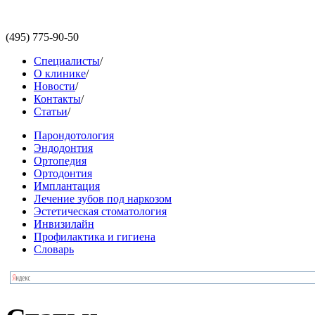
(495)
775-90-50
Специалисты
/
О клинике
/
Новости
/
Контакты
/
Статьи
/
Парондотология
Эндодонтия
Ортопедия
Ортодонтия
Имплантация
Лечение зубов под наркозом
Эстетическая стоматология
Инвизилайн
Профилактика и гигиена
Словарь