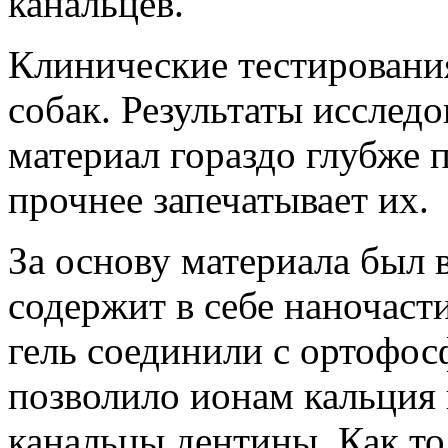
канальцев.
Клинические тестировани
собак. Результаты исследо
материал гораздо глубже 
прочнее запечатывает их.
За основу материала был 
содержит в себе наночаст
гель соединили с ортофос
позволило ионам кальция 
канальцы дентины. Как т