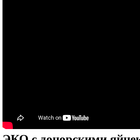
ЭКО с донорскими яйце