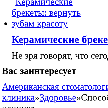
Керамические бреке
Не зря говорят, что сего
Вас заинтересует
Американская стоматолог
клиника
»
Здоровье
»
Способ