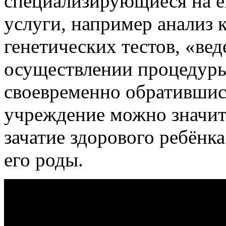
специализирующиеся на ег
услуги, например анализ 
генетических тестов, «ве
осуществлении процедуры
своевременно обратившис
учреждение можно значит
зачатие здорового ребёнк
его роды.