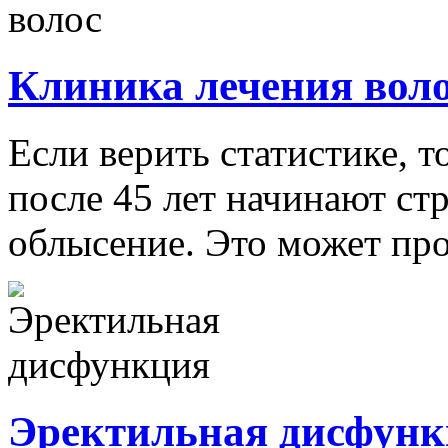
Клиника лечения вол
Если верить статистике, 
после 45 лет начинают ст
облысение. Это может проя
Эректильная дисфун