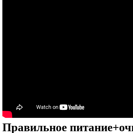
Правильное питание+оч