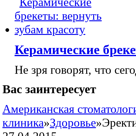
Керамические бреке
Не зря говорят, что сего
Вас заинтересует
Американская стоматолог
клиника
»
Здоровье
»
Эрект