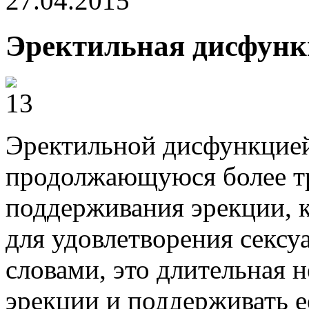
27.04.2015
Эректильная дисфун
Эректильной дисфункцией
продолжающуюся более тр
поддерживания эрекции, 
для удовлетворения секс
словами, это длительная 
эрекции и поддерживать е