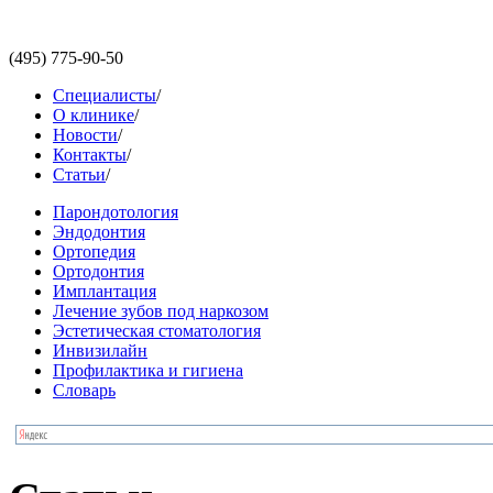
(495)
775-90-50
Специалисты
/
О клинике
/
Новости
/
Контакты
/
Статьи
/
Парондотология
Эндодонтия
Ортопедия
Ортодонтия
Имплантация
Лечение зубов под наркозом
Эстетическая стоматология
Инвизилайн
Профилактика и гигиена
Словарь