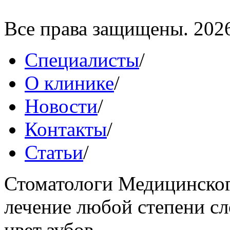
Все права защищены. 202
Специалисты
/
О клинике
/
Новости
/
Контакты
/
Статьи
/
Стоматологи Медицинског
лечение любой степени сл
цвет зубов.