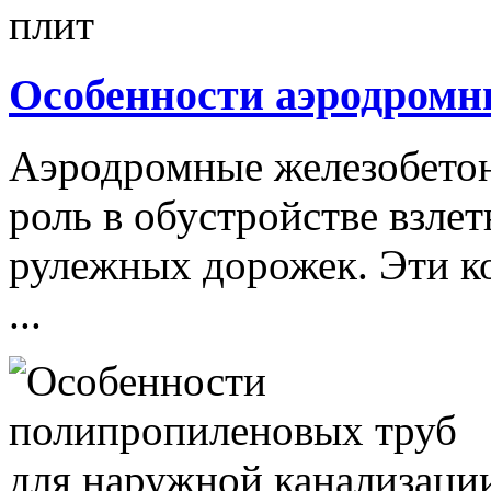
Особенности аэродромн
Аэродромные железобето
роль в обустройстве взле
рулежных дорожек. Эти к
...