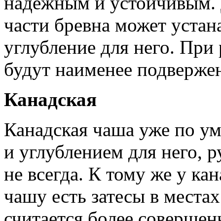
надежным и устойчивым. 
части бревна может устан
углубление для него. При
будут наименее подверже
Канадская
Канадская чаша уже по у
и углублением для него, 
не всегда. К тому же у ка
чашу есть затесы в местах
считается более совершен