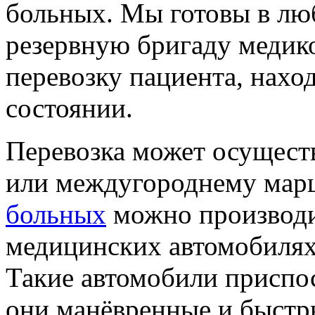
больных. Мы готовы в лю
резервную бригаду медико
перевозку пациента, нахо
состоянии.
Перевозка может осущест
или междугороднему марш
больных
можно производи
медицинских автомобилях
Такие автомобили приспо
они манёвренные и быстр