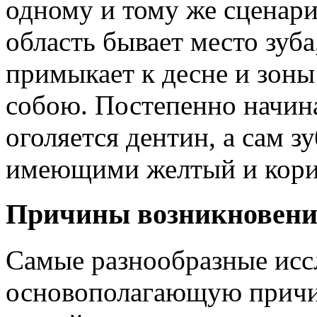
одному и тому же сценар
область бывает место зуба
примыкает к десне и зон
собою. Постепенно начина
оголяется дентин, а сам з
имеющими желтый и кори
Причины возникновени
Самые разнообразные исс
основополагающую причи