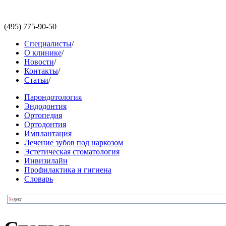
(495)
775-90-50
Специалисты
/
О клинике
/
Новости
/
Контакты
/
Статьи
/
Парондотология
Эндодонтия
Ортопедия
Ортодонтия
Имплантация
Лечение зубов под наркозом
Эстетическая стоматология
Инвизилайн
Профилактика и гигиена
Словарь