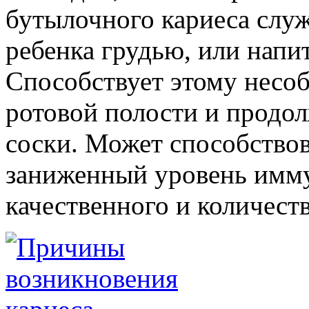
бутылочного кариеса слу
ребенка грудью, или напи
Способствует этому несо
ротовой полости и продо
соски. Может способствов
заниженный уровень имму
качественного и количест