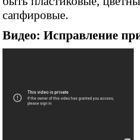
быть пластиковые, цветны
сапфировые.
Видео: Исправление при