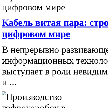
Кабель витая пара: стр
цифровом мире
В непрерывно развивающе
информационных технолог
выступает в роли невиди
и ...