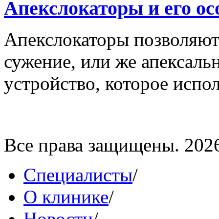
Апекслокаторы и его ос
Апекслокаторы позволяют
сужение, или же апексаль
устройство, которое исполь
Все права защищены. 202
Специалисты
/
О клинике
/
Новости
/