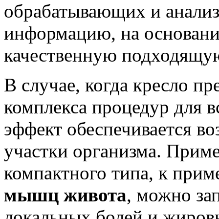
обрабатывающих и анали
информацию, на основан
качественную подходящу
В случае, когда кресло пр
комплекса процедур для в
эффект обеспечивается во
участки организма. Приме
компактного типа, к прим
мышц живота
, можно за
локальных болей и жиров