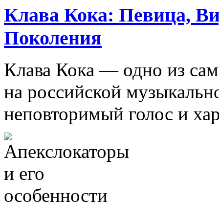
Клава Кока: Певица, Ви
Поколения
Клава Кока — одно из са
на российской музыкально
неповторимый голос и хари