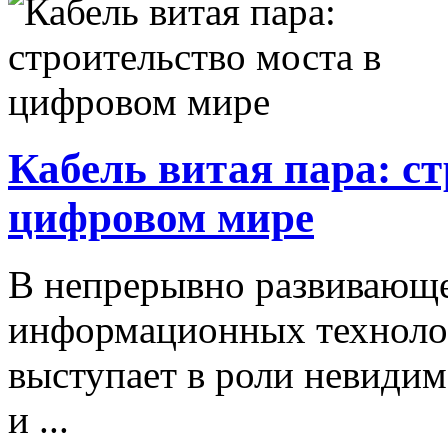
Кабель витая пара: ст
цифровом мире
В непрерывно развивающе
информационных технолог
выступает в роли невиди
и ...