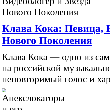
Клава Кока: Певица, 
Нового Поколения
Клава Кока — одно из са
на российской музыкально
неповторимый голос и хари