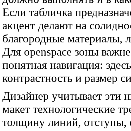
Если табличка предназнач
акцент делают на солидн
благородные материалы, л
Для openspace зоны важне
понятная навигация: здес
контрастность и размер с
Дизайнер учитывает эти н
макет технологические т
толщину линий, отступы,