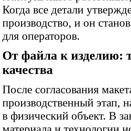
Когда все детали утвержд
производство, и он стано
для операторов.
От файла к изделию: 
качества
После согласования макет
производственный этап, н
в физический объект. В з
материала и технологии 