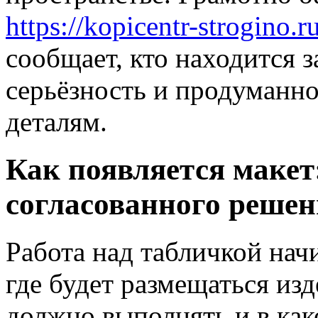
https://kopicentr-strogino.r
сообщает, кто находится з
серьёзность и продуманно
деталям.
Как появляется макет:
согласованного реше
Работа над табличкой нач
где будет размещаться из
должно выполнять и в как