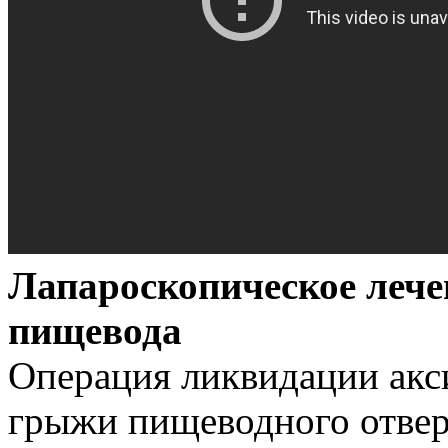
Лапароскопическое леч
пищевода
Операция ликвидации акс
грыжи пищеводного отве