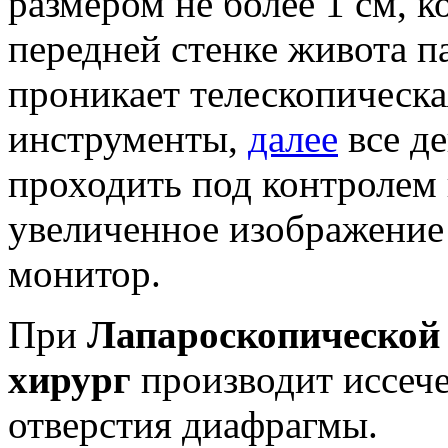
размером не более 1 см, 
передней стенке живота п
проникает телескопическа
инструменты,
далее
все де
проходить под контролем
увеличенное изображение
монитор.
При
Лапароскопической
хирург
производит иссеч
отверстия диафрагмы.