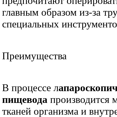
предпочитают оперирова
главным образом из-за тр
специальных инструментов
Преимущества
В процессе л
апароскопич
пищевода
производится м
тканей организма и внутре