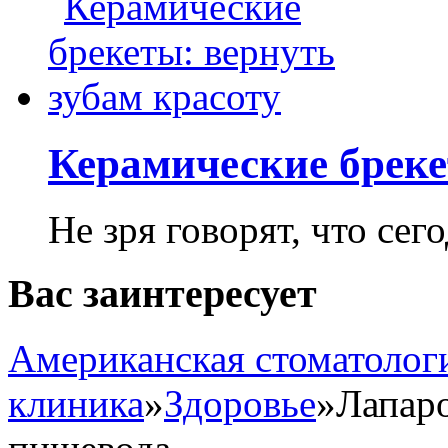
Керамические бреке
Не зря говорят, что сего
Вас заинтересует
Американская стоматолог
клиника
»
Здоровье
»
Лапар