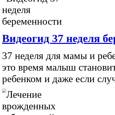
Видеогид 37 неделя б
37 неделя для мамы и реб
это время малыш станови
ребенком и даже если случа