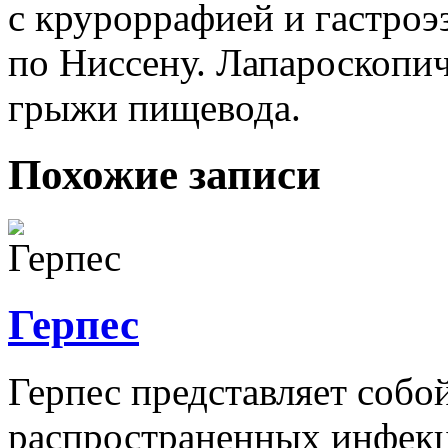
с круроррафией и гастро
по Ниссену. Лапароскопич
грыжи пищевода.
Похожие записи
Герпес
Герпес представляет собо
распространенных инфекц