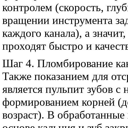
контролем (скорость, глу
вращении инструмента за
каждого канала), а значит
проходят быстро и качест
Шаг 4. Пломбирование кан
Также показанием для от
является пульпит зубов с
формированием корней (д
возраст). В обработанные
основе кальция и зуб зак