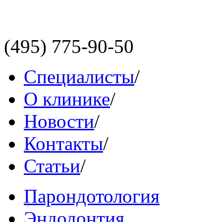
(495)
775-90-50
Специалисты
/
О клинике
/
Новости
/
Контакты
/
Статьи
/
Парондотология
Эндодонтия