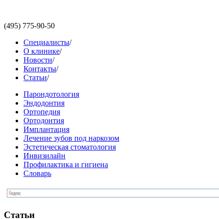
(495)
775-90-50
Специалисты
/
О клинике
/
Новости
/
Контакты
/
Статьи
/
Парондотология
Эндодонтия
Ортопедия
Ортодонтия
Имплантация
Лечение зубов под наркозом
Эстетическая стоматология
Инвизилайн
Профилактика и гигиена
Словарь
Статьи