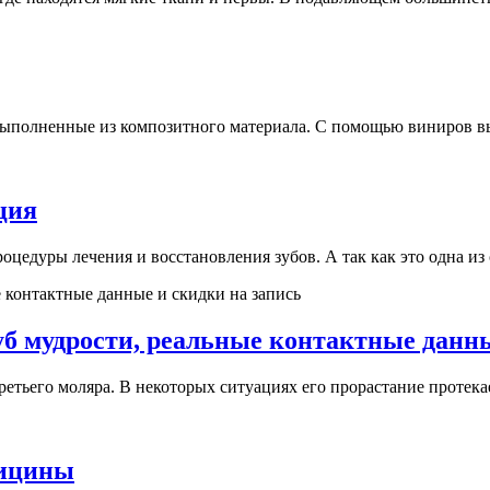
ыполненные из композитного материала. С помощью виниров вы 
ция
цедуры лечения и восстановления зубов. А так как это одна из 
зуб мудрости, реальные контактные данн
етьего моляра. В некоторых ситуациях его прорастание протекае
дицины