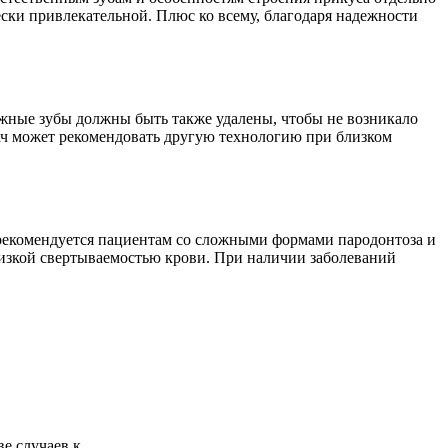
ески привлекательной. Плюс ко всему, благодаря надежности
ижные зубы должны быть также удалены, чтобы не возникало
рач может рекомендовать другую технологию при близком
е рекомендуется пациентам со сложными формами пародонтоза и
низкой свертываемостью крови. При наличии заболеваний
 случаев к ...