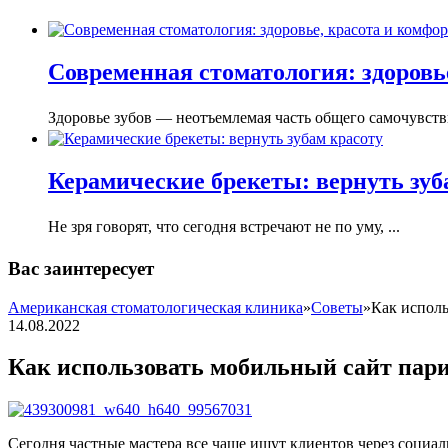
Современная стоматология: здоровье
Здоровье зубов — неотъемлемая часть общего самочувстви
Керамические брекеты: вернуть зуб
Не зря говорят, что сегодня встречают не по уму, ...
Вас заинтересует
Американская стоматологическая клиника
»
Советы
»
Как исполь
14.08.2022
Как использовать мобильный сайт пар
Сегодня частные мастера все чаще ищут клиентов через социаль