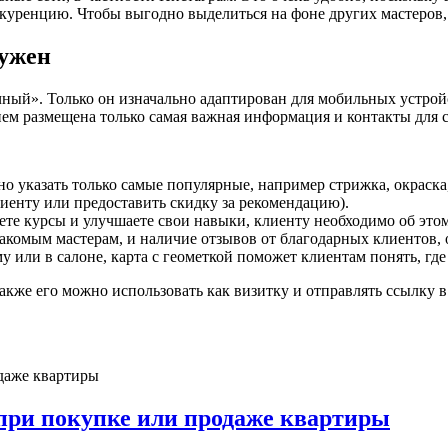
нкуренцию. Чтобы выгодно выделиться на фоне других мастеров,
нужен
ный». Только он изначально адаптирован для мобильных устройс
 нем размещена только самая важная информация и контакты для с
о указать только самые популярные, например стрижка, окраска, 
иенту или предоставить скидку за рекомендацию).
те курсы и улучшаете свои навыки, клиенту необходимо об этом 
акомым мастерам, и наличие отзывов от благодарных клиентов, о
у или в салоне, карта с геометкой поможет клиентам понять, где 
Также его можно использовать как визитку и отправлять ссылку
при покупке или продаже квартиры