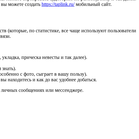
 вы можете создать
https://taplink.ru/
мобильный сайт.
тв (которые, по статистике, все чаще используют пользователи
вязи.
укладка, прическа невесты и так далее).
знать).
собенно с фото, сыграет в вашу пользу).
вы находитесь и как до вас удобнее добаться.
 в личных сообщениях или мессенджере.