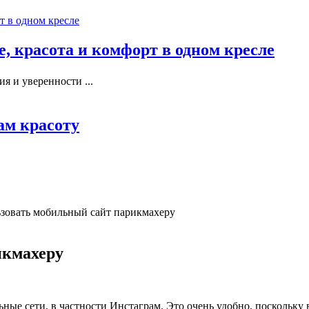
, красота и комфорт в одном кресле
я и уверенности ...
ам красоту
зовать мобильный сайт парикмахеру
икмахеру
ные сети, в частности Инстаграм. Это очень удобно, поскольку 