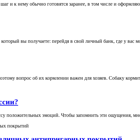
г и к нему обычно готовятся заранее, в том числе и оформляют
 который вы получаете: перейдя в свой личный банк, где у вас м
ому вопрос об их кормлении важен для хозяев. Собаку кормить 
ссии?
су положительных эмоций. Чтобы запомнить эти ощущения, мног
различных антипригарных покрытий