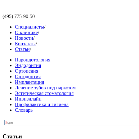
(495)
775-90-50
Специалисты
/
О клинике
/
Новости
/
Контакты
/
Статьи
/
Парондотология
Эндодонтия
Ортопедия
Ортодонтия
Имплантация
Лечение зубов под наркозом
Эстетическая стоматология
Инвизилайн
Профилактика и гигиена
Словарь
Статьи