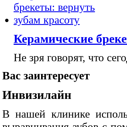
Керамические бреке
Не зря говорят, что сего
Вас заинтересует
Инвизилайн
В нашей клинике исполь
выравнивания зубов с п