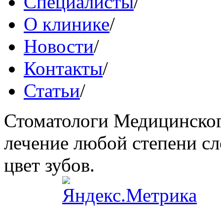
Специалисты
/
О клинике
/
Новости
/
Контакты
/
Статьи
/
Стоматологи Медицинског
лечение любой степени сл
цвет зубов.