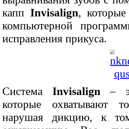
капп
Invisalign
, которые
компьютерной програм
исправления прикуса.
Система
Invisalign
– эт
которые охватывают т
нарушая дикцию, к то