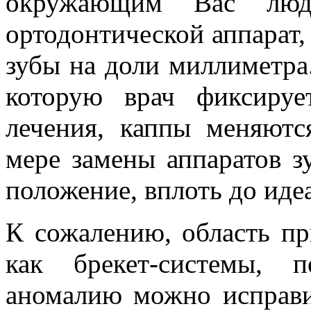
окружающим Вас люд
ортодонтической аппарат,
зубы на доли миллиметра.
которую врач фиксиру
лечения, каппы меняютс
мере замены аппаратов з
положение, вплоть до идеа
К сожалению, область пр
как брекет-системы, 
аномалию можно исправи