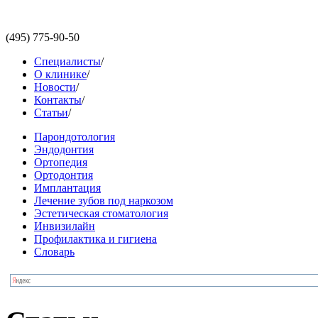
(495)
775-90-50
Специалисты
/
О клинике
/
Новости
/
Контакты
/
Статьи
/
Парондотология
Эндодонтия
Ортопедия
Ортодонтия
Имплантация
Лечение зубов под наркозом
Эстетическая стоматология
Инвизилайн
Профилактика и гигиена
Словарь