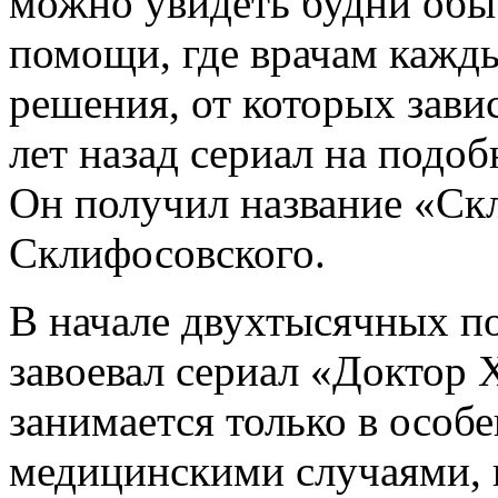
можно увидеть будни обы
помощи, где врачам кажд
решения, от которых зави
лет назад сериал на подоб
Он получил название «Ск
Склифосовского.
В начале двухтысячных п
завоевал сериал «Доктор 
занимается только в осо
медицинскими случаями, 