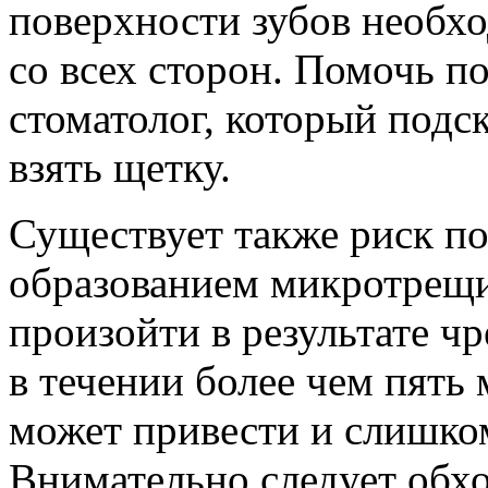
поверхности зубов необх
со всех сторон. Помочь п
стоматолог, который подс
взять щетку.
Существует также риск по
образованием микротрещи
произойти в результате ч
в течении более чем пять
может привести и слишком
Внимательно следует обхо