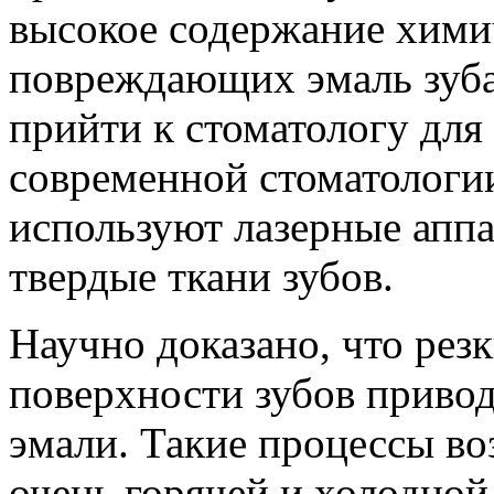
высокое содержание хими
повреждающих эмаль зуба
прийти к стоматологу для
современной стоматологии
используют лазерные апп
твердые ткани зубов.
Научно доказано, что рез
поверхности зубов приво
эмали. Такие процессы в
очень горячей и холодной