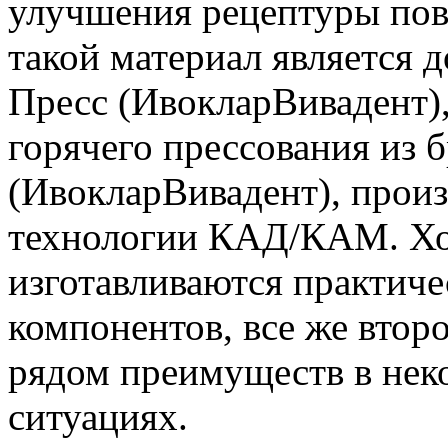
улучшения рецептуры по
такой материал является 
Пресс (ИвокларВивадент)
горячего прессования из 
(ИвокларВивадент), прои
технологии КАД/КАМ. Хот
изготавливаются практич
компонентов, все же втор
рядом преимуществ в нек
ситуациях.