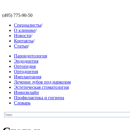
(495)
775-90-50
Специалисты
/
О клинике
/
Новости
/
Контакты
/
Статьи
/
Парондотология
Эндодонтия
Ортопедия
Ортодонтия
Имплантация
Лечение зубов под наркозом
Эстетическая стоматология
Инвизилайн
Профилактика и гигиена
Словарь