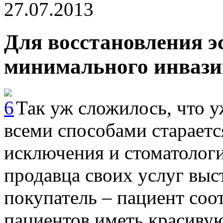
27.07.2013
Для восстановления э
минимального инвази
Так уж сложилось, что у
всеми способами стараетс
исключения и стоматологи
продавца своих услуг выст
покупатель – пациент соот
пациентов иметь красивую