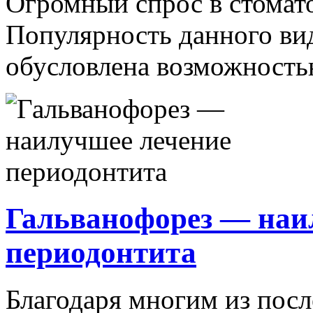
Огромный спрос в стомат
Популярность данного ви
обусловлена возможностью
Гальванофорез — наи
периодонтита
Благодаря многим из посл