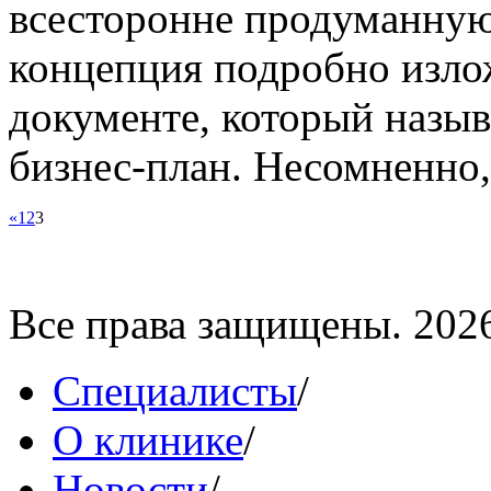
всесторонне продуманную
концепция подробно изл
документе, который назыв
бизнес-план. Несомненно,
«
1
2
3
Все права защищены. 202
Специалисты
/
О клинике
/
Новости
/