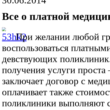
30.06.2014
Все о платной медици
При желании любой г
воспользоваться платным
девствующих поликлиник.
получения услуги проста 
заключает договор с мед
оплачивает также стоимос
поликлиники выполняют с