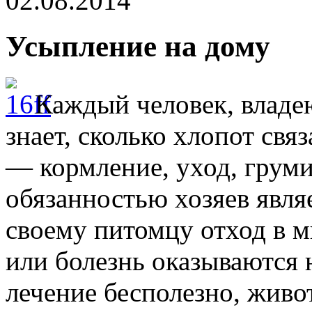
02.08.2014
Усыпление на дому
Каждый человек, влад
знает, сколько хлопот св
— кормление, уход, груми
обязанностью хозяев явля
своему питомцу отход в м
или болезнь оказываются 
лечение бесполезно, живот