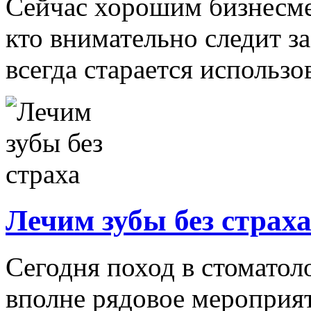
Сейчас хорошим бизнесме
кто внимательно следит з
всегда старается использов
Лечим зубы без страх
Сегодня поход в стоматол
вполне рядовое мероприя