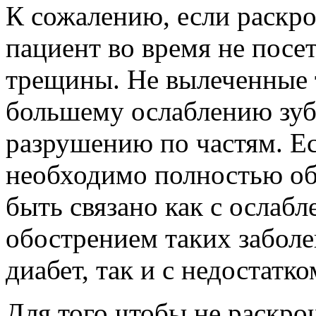
К сожалению, если раскрош
пациент во время не посе
трещины. Не вылеченные 
большему ослаблению зуб
разрушению по частям. Е
необходимо полностью обс
быть связано как с ослаб
обострением таких заболе
диабет, так и с недостатк
Для того чтобы не раскр