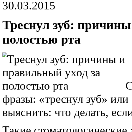
30.03.2015
Треснул зуб: причины
полостью рта
С
фразы: «треснул зуб» или
выяснить: что делать, есл
Такие стоматологические 