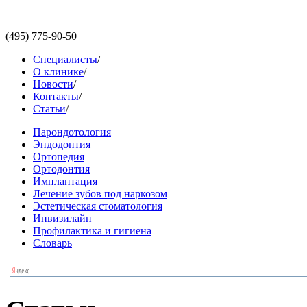
(495)
775-90-50
Специалисты
/
О клинике
/
Новости
/
Контакты
/
Статьи
/
Парондотология
Эндодонтия
Ортопедия
Ортодонтия
Имплантация
Лечение зубов под наркозом
Эстетическая стоматология
Инвизилайн
Профилактика и гигиена
Словарь