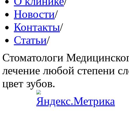
О клинике
/
Новости
/
Контакты
/
Статьи
/
Стоматологи Медицинског
лечение любой степени сл
цвет зубов.