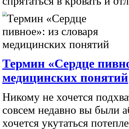
спрятаться в кровать и отл
Термин «Cердце пивно
медицинских понятий
Никому не хочется подхва
совсем недавно вы были а
хочется укутаться потеплее