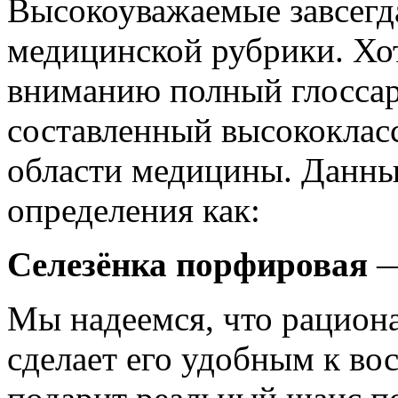
Высокоуважаемые завсегда
медицинской рубрики. Хо
вниманию полный глоссар
составленный высококлас
области медицины. Данны
определения как:
Cелезёнка порфировая
—
Мы надеемся, что рациона
сделает его удобным к в