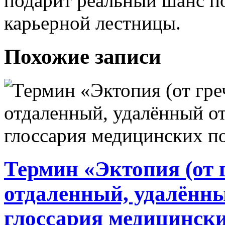
подарит реальный шанс п
карьерной лестницы.
Похожие записи
Термин «Эктопия (от г
отдаленный, удалённый
глоссария медицинск