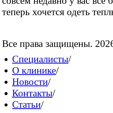
совсем недавно у вас все 
теперь хочется одеть теплы
Все права защищены. 202
Специалисты
/
О клинике
/
Новости
/
Контакты
/
Статьи
/