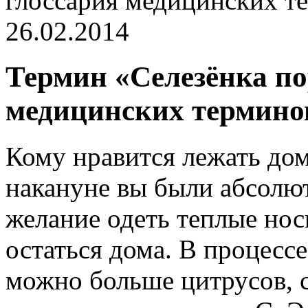
глоссария медицинских т
26.02.2014
Термин «Cелезёнка по
медицинских термино
Кому нравится лежать дом
накануне вы были абсолют
желание одеть теплые носк
остаться дома. В процессе
можно больше цитрусов,