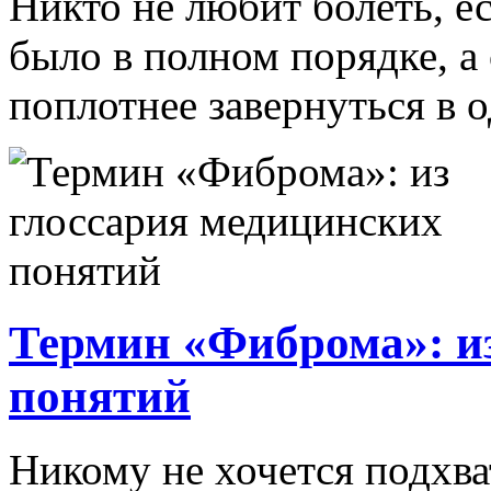
Никто не любит болеть, ес
было в полном порядке, а
поплотнее завернуться в од
Термин «Фиброма»: и
понятий
Никому не хочется подхва