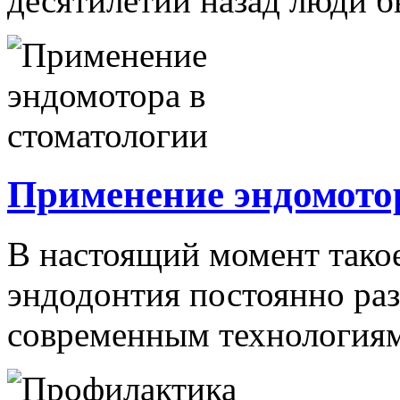
десятилетий назад люди б
Применение эндомотор
В настоящий момент такое
эндодонтия постоянно раз
современным технологиям.