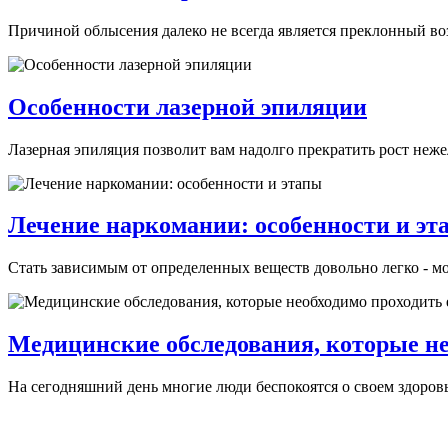
Причиной облысения далеко не всегда является преклонный во
Особенности лазерной эпиляции
Лазерная эпиляция позволит вам надолго прекратить рост нежел
Лечение наркомании: особенности и эт
Стать зависимым от определенных веществ довольно легко - м
Медицинские обследования, которые не
На сегодняшний день многие люди беспокоятся о своем здоровь