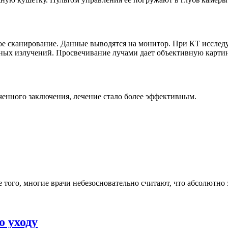
ое сканирование. Данные выводятся на монитор. При КТ исследуе
ных излучений. Просвечивание лучами дает объективную картин
енного заключения, лечение стало более эффективным.
е того, многие врачи небезосновательно считают, что абсолютно 
о уходу