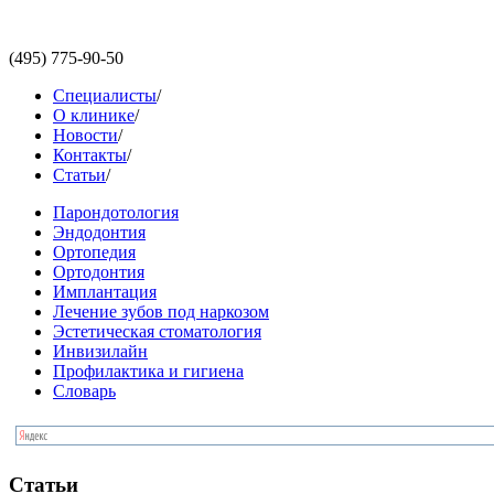
(495)
775-90-50
Специалисты
/
О клинике
/
Новости
/
Контакты
/
Статьи
/
Парондотология
Эндодонтия
Ортопедия
Ортодонтия
Имплантация
Лечение зубов под наркозом
Эстетическая стоматология
Инвизилайн
Профилактика и гигиена
Словарь
Статьи