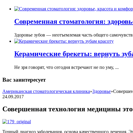
Современная стоматология: здоровье
Здоровье зубов — неотъемлемая часть общего самочувстви
Керамические брекеты: вернуть зуб
Не зря говорят, что сегодня встречают не по уму, ...
Вас заинтересует
Американская стоматологическая клиника
»
Здоровье
»
Совершен
24.09.2017
Совершенная технология медицины эт
Точный диагноз заболевания, основа качественного лечения.