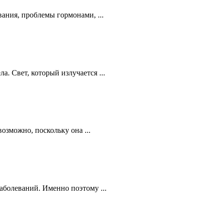
ания, проблемы гормонами, ...
. Свет, который излучается ...
зможно, поскольку она ...
аболеваний. Именно поэтому ...