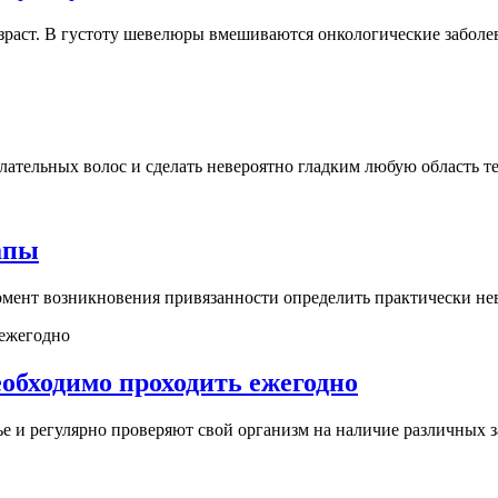
зраст. В густоту шевелюры вмешиваются онкологические заболев
ательных волос и сделать невероятно гладким любую область тела
апы
омент возникновения привязанности определить практически нево
обходимо проходить ежегодно
е и регулярно проверяют свой организм на наличие различных з