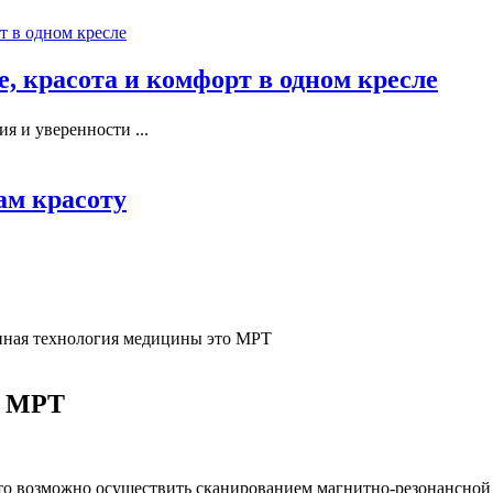
, красота и комфорт в одном кресле
я и уверенности ...
ам красоту
ная технология медицины это МРТ
о МРТ
 Это возможно осуществить сканированием магнитно-резонансно