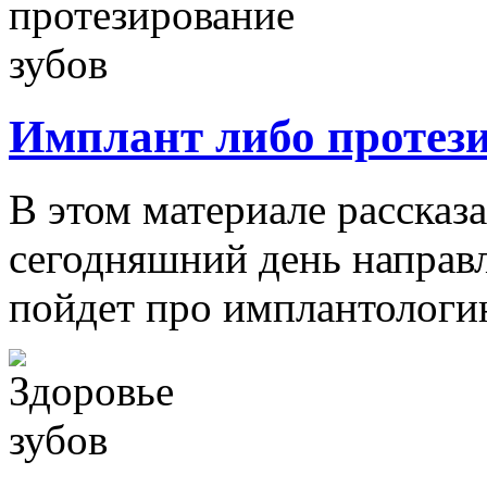
Имплант либо протези
В этом материале рассказ
сегодняшний день направл
пойдет про имплантологию,