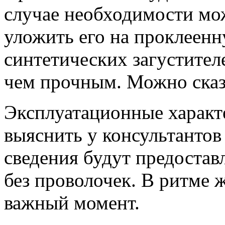
случае необходимости мож
уложить его на проклеен
синтетических загустителе
чем прочным. Можно сказа
Эксплуатационные харак
выяснить у консультанто
сведения будут предостав
без проволочек. В ритме 
важный момент.