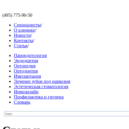
(495)
775-90-50
Специалисты
/
О клинике
/
Новости
/
Контакты
/
Статьи
/
Парондотология
Эндодонтия
Ортопедия
Ортодонтия
Имплантация
Лечение зубов под наркозом
Эстетическая стоматология
Инвизилайн
Профилактика и гигиена
Словарь