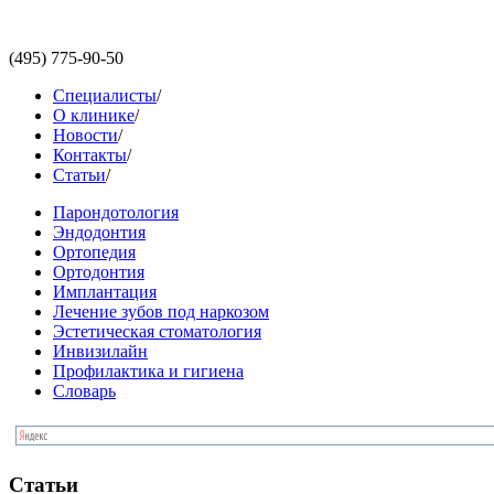
(495)
775-90-50
Специалисты
/
О клинике
/
Новости
/
Контакты
/
Статьи
/
Парондотология
Эндодонтия
Ортопедия
Ортодонтия
Имплантация
Лечение зубов под наркозом
Эстетическая стоматология
Инвизилайн
Профилактика и гигиена
Словарь
Статьи