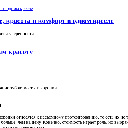
, красота и комфорт в одном кресле
я и уверенности ...
ам красоту
ание зубов: мосты и коронки
и
ронки относятся к несъемному протезированию, то есть их не т
 больше, чем на цену. Конечно, стоимость играет роль, но выбра
всей ответственностью.