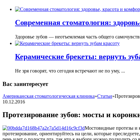
Современная стоматология: здоровье
Здоровье зубов — неотъемлемая часть общего самочувстви
Керамические брекеты: вернуть зуб
Не зря говорят, что сегодня встречают не по уму, ...
Вас заинтересует
Американская стоматологическая клиника
»
Статьи
»
Протезиров
10.12.2016
Протезирование зубов: мосты и коронк
Мостовидные протезы и ко
протезирование, ориентируйтесь на цели, которые преследуете,
речь идет о полости рта, так что к выбору нужно подходить со 