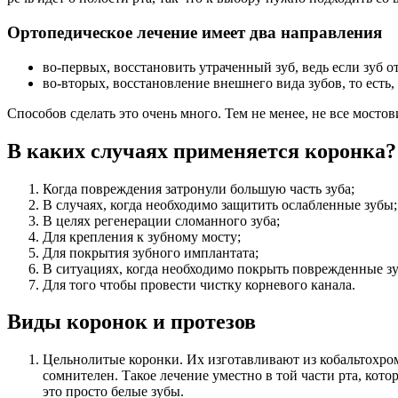
Ортопедическое лечение имеет два направления
во-первых, восстановить утраченный зуб, ведь если зуб 
во-вторых, восстановление внешнего вида зубов, то есть, 
Способов сделать это очень много. Тем не менее, не все мост
В каких случаях применяется коронка?
Когда повреждения затронули большую часть зуба;
В случаях, когда необходимо защитить ослабленные зубы;
В целях регенерации сломанного зуба;
Для крепления к зубному мосту;
Для покрытия зубного имплантата;
В ситуациях, когда необходимо покрыть поврежденные з
Для того чтобы провести чистку корневого канала.
Виды коронок и протезов
Цельнолитые коронки. Их изготавливают из кобальтохром
сомнителен. Такое лечение уместно в той части рта, ко
это просто белые зубы.