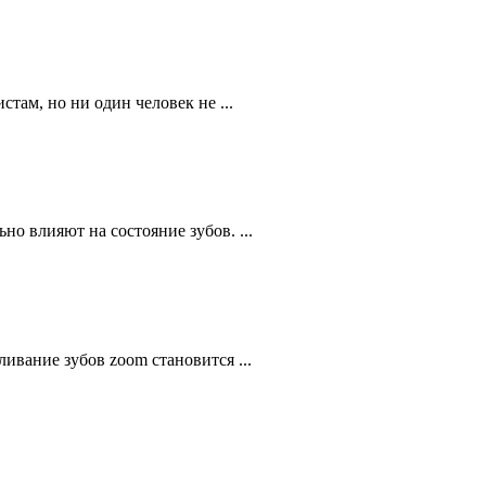
там, но ни один человек не ...
о влияют на состояние зубов. ...
ивание зубов zoom становится ...