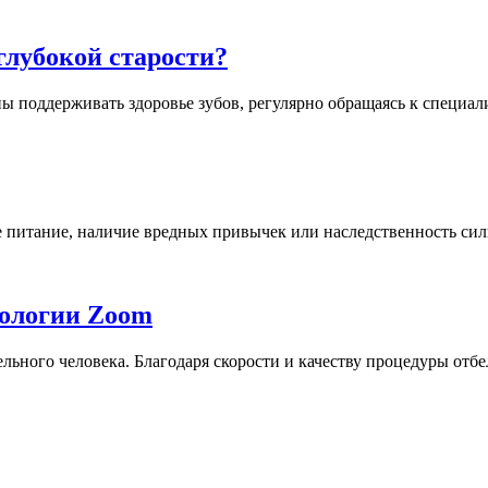
глубокой старости?
поддерживать здоровье зубов, регулярно обращаясь к специалис
 питание, наличие вредных привычек или наследственность сильн
нологии Zoom
ьного человека. Благодаря скорости и качеству процедуры отбел