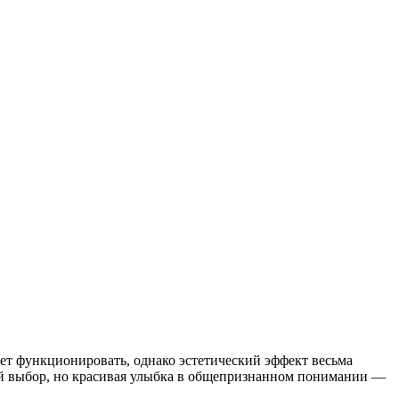
дет функционировать, однако эстетический эффект весьма
ный выбор, но красивая улыбка в общепризнанном понимании —