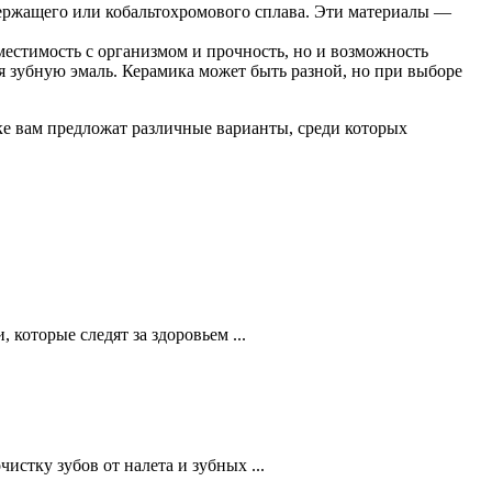
держащего или кобальтохромового сплава. Эти материалы —
естимость с организмом и прочность, но и возможность
я зубную эмаль. Керамика может быть разной, но при выборе
ике вам предложат различные варианты, среди которых
которые следят за здоровьем ...
стку зубов от налета и зубных ...