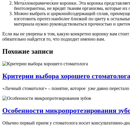
Металлокерамические коронки. Эта коронка представляе
биотолерантны, не вредят тканям организма, которые их
Можно выбрать и цирконийсодержащий сплав, преимущест
изготовить протез наиболее близкий по цвету к остальн
материала нужно руководствоваться прочностью и цвет
Если вы не уверены в том, какую конкретно коронку вам стоит
обязательно найдется то, что подходит именно вам.
Похожие записи
Критерии выбора хорошего стоматолог
«Личный стоматолог» – понятие, которое уже давно перестало а
Особенности микропротезирования зуб
Обычно первый прием у стоматолога носит консультативно-диаг