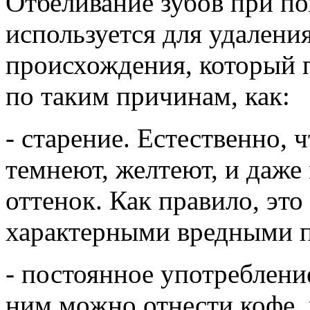
Отбеливание зубов при п
используется для удалени
происхождения, который п
по таким причинам, как:
- старение. Естественно, ч
темнеют, желтеют, и даже
оттенок. Как правило, это
характерными вредными 
- постоянное употреблени
ним можно отнести кофе, 