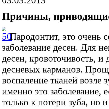
03.03.2013
Причины, приводящие
Пародонтит, это очень 
заболевание десен. Для н
десен, кровоточивость, и 
десневых карманов. Проще
воспаление тканей возле з
именно это заболевание, е
только к потери зуба, но 