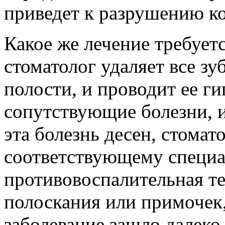
приведет к разрушению кос
Какое же лечение требует
стоматолог удаляет все з
полости, и проводит ее ги
сопутствующие болезни, и
эта болезнь десен, стомат
соответствующему специа
противовоспалительная те
полоскания или примочек,
заболевание зашло далеко