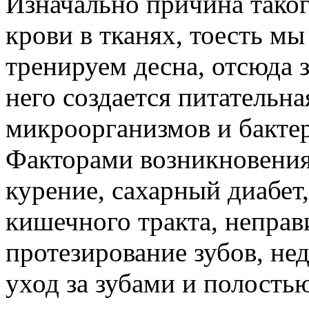
Изначально причина такого
крови в тканях, тоесть м
тренируем десна, отсюда з
него создается питательна
микроорганизмов и бактер
Факторами возникновения
курение, сахарный диабет
кишечного тракта, непра
протезирование зубов, н
уход за зубами и полостью