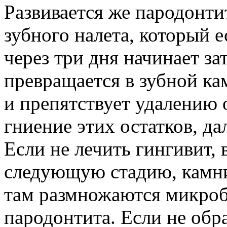
Развивается же пародонти
зубного налета, который е
через три дня начинает зат
превращается в зубной ка
и препятствует удалению 
гниение этих остатков, да
Если не лечить гингивит, 
следующую стадию, камни
там размножаются микроб
пародонтита. Если не обр