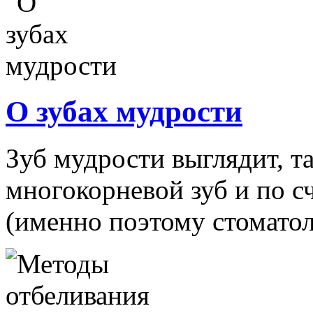
О зубах мудрости
Зуб мудрости выглядит, т
многокорневой зуб и по с
(именно поэтому стоматол