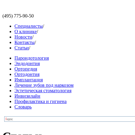
(495)
775-90-50
Специалисты
/
О клинике
/
Новости
/
Контакты
/
Статьи
/
Парондотология
Эндодонтия
Ортопедия
Ортодонтия
Имплантация
Лечение зубов под наркозом
Эстетическая стоматология
Инвизилайн
Профилактика и гигиена
Словарь