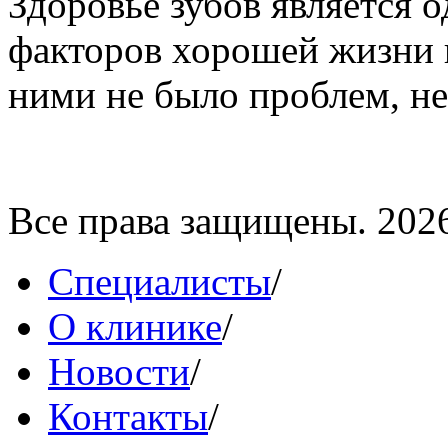
Здоровье зубов является
факторов хорошей жизни к
ними не было проблем, не
Все права защищены. 202
Специалисты
/
О клинике
/
Новости
/
Контакты
/