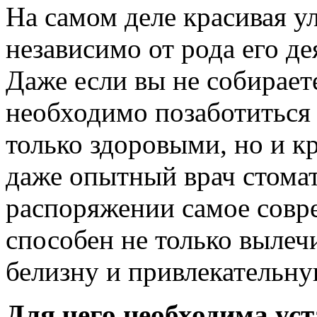
На самом деле красивая у
независимо от рода его д
Даже если вы не собирает
необходимо позаботиться 
только здоровыми, но и кр
даже опытный врач стома
распоряжении самое совр
способен не только вылечи
белизну и привлекательн
Для чего необходима ус