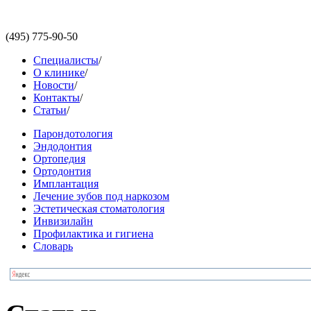
(495)
775-90-50
Специалисты
/
О клинике
/
Новости
/
Контакты
/
Статьи
/
Парондотология
Эндодонтия
Ортопедия
Ортодонтия
Имплантация
Лечение зубов под наркозом
Эстетическая стоматология
Инвизилайн
Профилактика и гигиена
Словарь