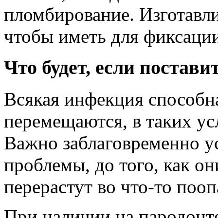
пломбирование. Изготавл
чтобы иметь для фиксаци
Что будет, если постав
Всякая инфекция способна
перемещаются, в таких ус
Важно заблаговременно у
проблемы, до того, как он
перерастут во что-то пооп
При наличии на пародонт