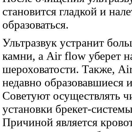
становится гладкой и нале
образоваться.
Ультразвук устранит боль
камни, а Air flow уберет н
шероховатости. Также, Air
недавно образовавшиеся и
Советуют осуществлять чи
установки брекет-системы,
Причиной является кровот