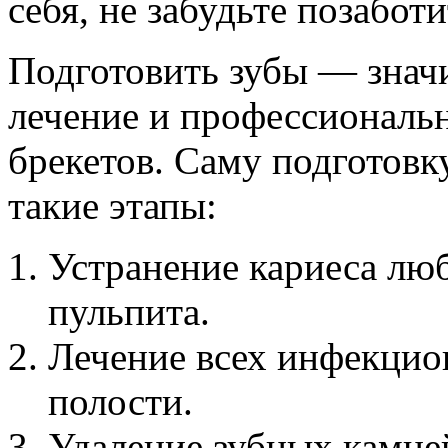
себя, не забудьте позаботи
Подготовить зубы — знач
лечение и профессиональ
брекетов. Саму подготовк
такие этапы:
Устранение кариеса лю
пульпита.
Лечение всех инфекцио
полости.
Удаление зубных камне