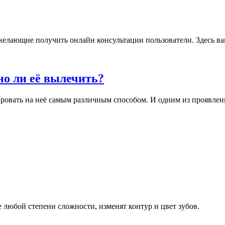
желающие получить онлайн консультации пользователи. Здесь вам
но ли её вылечить?
ровать на неё самым различным способом. И одним из проявлени
любой степени сложности, изменят контур и цвет зубов.