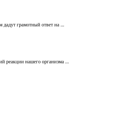
 дадут грамотный ответ на ...
й реакции нашего организма ...