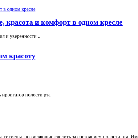
, красота и комфорт в одном кресле
я и уверенности ...
ам красоту
 ирригатор полости рта
а гигиены, позволяющие следить за состоянием полости рта. Им