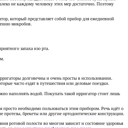
далеко не каждому человеку этих мер достаточно. Поэтому
атор, который представляет собой прибор для ежедневной
жению микробов.
риятного запаха изо рта.
м.
ирригаторы долговечны и очень просты в использовании.
торые часто ездят в путешествия или деловые поездки.
ужно наполнять водой. Покупать такой ирригатор стоит лишь
м просто необходимо пользоваться этим прибором. Речь идёт о
ые протезы, брекеты или другие ортодонтические конструкции.
яния ротовой полости во многом зависит и состояние здоровья