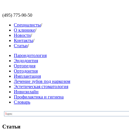
(495)
775-90-50
Специалисты
/
О клинике
/
Новости
/
Контакты
/
Статьи
/
Парондотология
Эндодонтия
Ортопедия
Ортодонтия
Имплантация
Лечение зубов под наркозом
Эстетическая стоматология
Инвизилайн
Профилактика и гигиена
Словарь
Статьи