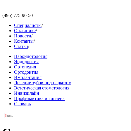
(495)
775-90-50
Специалисты
/
О клинике
/
Новости
/
Контакты
/
Статьи
/
Парондотология
Эндодонтия
Ортопедия
Ортодонтия
Имплантация
Лечение зубов под наркозом
Эстетическая стоматология
Инвизилайн
Профилактика и гигиена
Словарь