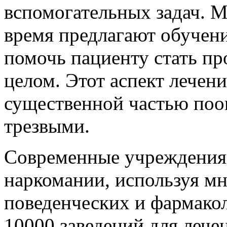
вспомогательных задач. 
время предлагают обучени
помочь пациенту стать п
целом. Этот аспект лечен
существенной частью поо
трезвыми.
Современные учреждения 
наркомании, используя м
поведенческих и фармакол
10000 заведений для лече