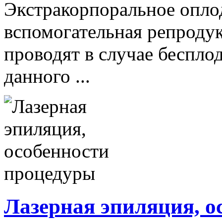
Экстракорпоральное опло
вспомогательная репроду
проводят в случае беспло
данного ...
Лазерная эпиляция, о