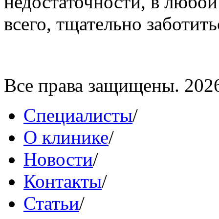
недостаточности, в любой
всего, тщательно заботитьс
Все права защищены. 202
Специалисты
/
О клинике
/
Новости
/
Контакты
/
Статьи
/