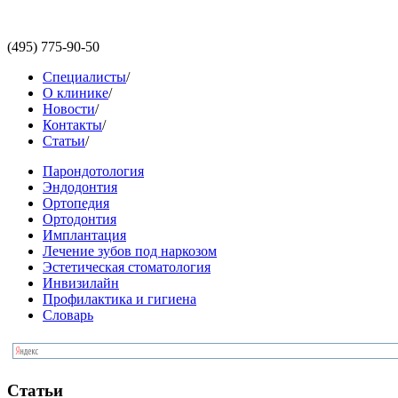
(495)
775-90-50
Специалисты
/
О клинике
/
Новости
/
Контакты
/
Статьи
/
Парондотология
Эндодонтия
Ортопедия
Ортодонтия
Имплантация
Лечение зубов под наркозом
Эстетическая стоматология
Инвизилайн
Профилактика и гигиена
Словарь
Статьи