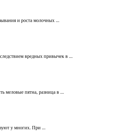
зывания и роста молочных ...
следствием вредных привычек в ...
ь меловые пятна, разница в ...
уют у многих. При ...