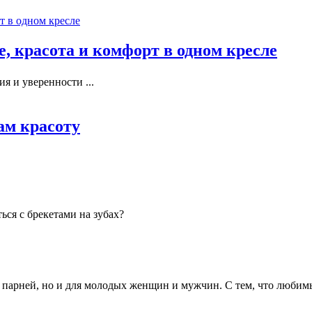
, красота и комфорт в одном кресле
я и уверенности ...
ам красоту
ься с брекетами на зубах?
и парней, но и для молодых женщин и мужчин. С тем, что люби