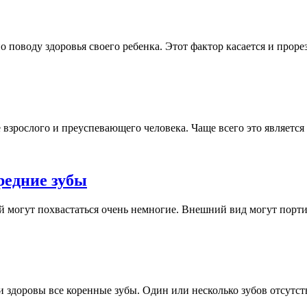
о поводу здоровья своего ребенка. Этот фактор касается и проре
зрослого и преуспевающего человека. Чаще всего это является 
редние зубы
ей могут похвастаться очень немногие. Внешний вид могут портит
и здоровы все коренные зубы. Один или несколько зубов отсутств